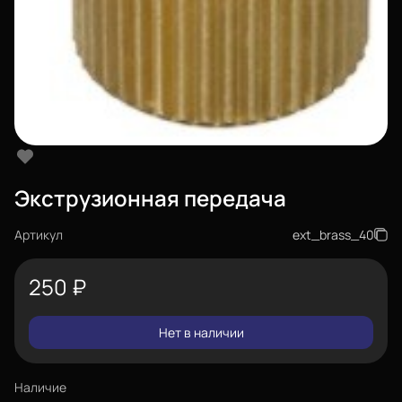
Экструзионная передача
Артикул
ext_brass_40
250
₽
Нет в наличии
Наличие