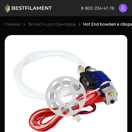
8-800-234-47-78
Главная
Запчасти для принтеров
Hot End bowden в сборе