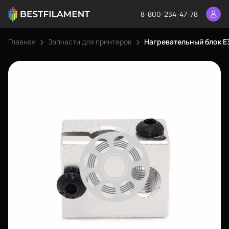
8-800-234-47-78
Главная
Запчасти для принтеров
Нагревательный блок E