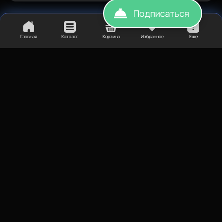
Подписаться
Главная
Каталог
Корзина
Избранное
Еще
Купить
Нет в наличии
©
BESTFILAMENT, 2026