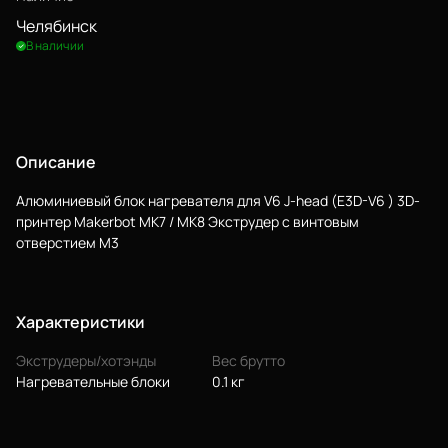
Челябинск
В наличии
Описание
Алюминиевый блок нагревателя для V6 J-head (E3D-V6 ) 3D-
принтер Makerbot MK7 / MK8 Экструдер с винтовым
отверстием M3
Характеристики
Экструдеры/хотэнды
Вес брутто
Нагревательные блоки
0.1 кг
Еще
Войти