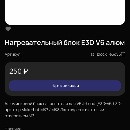
Нагревательный блок E3D V6 алюм
Артикул
st_block_e3dv6
250
₽
Нет в наличии
Алюминиевый блок нагревателя для V6 J-head (E3D-V6 ) 3D-
принтер Makerbot MK7 / MK8 Экструдер с винтовым
отверстием M3
Наличие