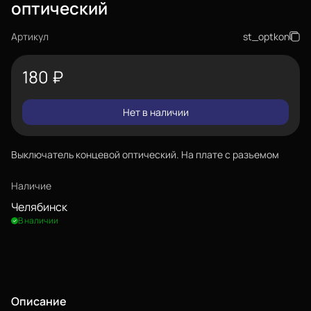
оптический
Артикул
st_optkon
180
₽
Нет в наличии
Выключатель концевой оптический. На плате с разъемом
Наличие
Челябинск
В наличии
Описание