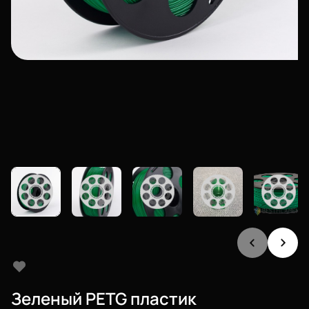
Зеленый PETG пластик