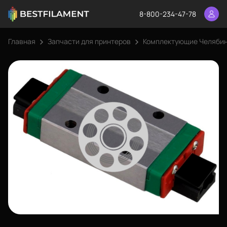
8-800-234-47-78
Главная
Запчасти для принтеров
Комплектующие Челяби