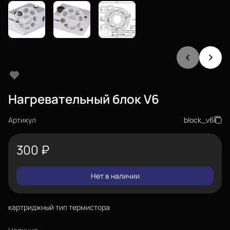
Нагревательный блок V6
Артикул
block_v6
300
₽
Нет в наличии
картриджный тип термистора